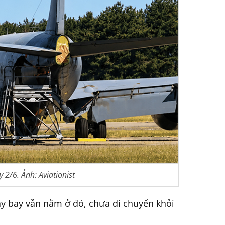
 2/6. Ảnh: Aviationist
máy bay vẫn nằm ở đó, chưa di chuyển khỏi