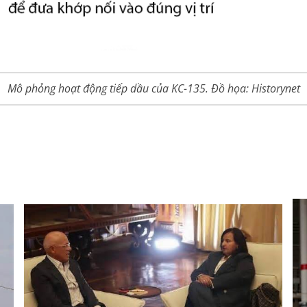
Mô phỏng hoạt động tiếp dầu của KC-135. Đồ họa: Historynet