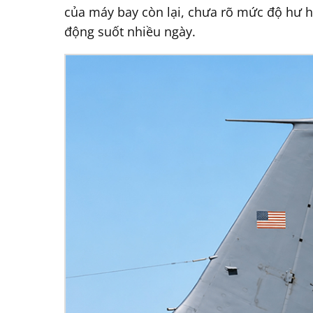
của máy bay còn lại, chưa rõ mức độ hư hạ
động suốt nhiều ngày.