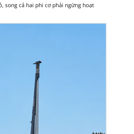
ỏ, song cả hai phi cơ phải ngừng hoạt