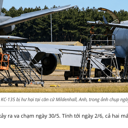
KC-135 bị hư hại tại căn cứ Mildenhall, Anh, trong ảnh chụp ngày
xảy ra va chạm ngày 30/5. Tính tới ngày 2/6, cả hai 