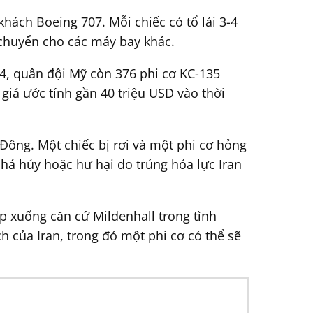
ách Boeing 707. Mỗi chiếc có tổ lái 3-4
 chuyển cho các máy bay khác.
4, quân đội Mỹ còn 376 phi cơ KC-135
iá ước tính gần 40 triệu USD vào thời
 Đông. Một chiếc bị rơi và một phi cơ hỏng
há hủy hoặc hư hại do trúng hỏa lực Iran
p xuống căn cứ Mildenhall trong tình
 của Iran, trong đó một phi cơ có thể sẽ