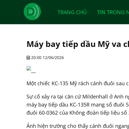
TRANG CHỦ
TIN TRONG 
Máy bay tiếp dầu Mỹ va c
20:00 12/06/2026
Một chiếc KC-135 Mỹ rách cánh đuôi sau cú
Sự cố xảy ra tại căn cứ Mildenhall ở Anh
máy bay tiếp dầu KC-135R mang số đuôi 5
đuôi 60-0362 của Không đoàn tiếp liệu số
Ảnh hiện trường cho thấy cánh đuôi ngang 