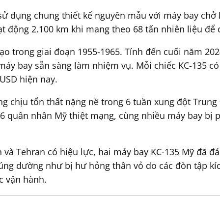
 dụng chung thiết kế nguyên mẫu với máy bay chở kh
oạt động 2.100 km khi mang theo 68 tấn nhiên liệu để
ạo trong giai đoạn 1955-1965. Tính đến cuối năm 202
máy bay sẵn sàng làm nhiệm vụ. Mỗi chiếc KC-135 có g
 USD hiện nay.
ng chịu tổn thất nặng nề trong 6 tuần xung đột Trung
 6 quân nhân Mỹ thiệt mạng, cùng nhiều máy bay bị p
 và Tehran có hiệu lực, hai máy bay KC-135 Mỹ đã đá
ng dường như bị hư hỏng thân vỏ do các đòn tập kích
ục vận hành.