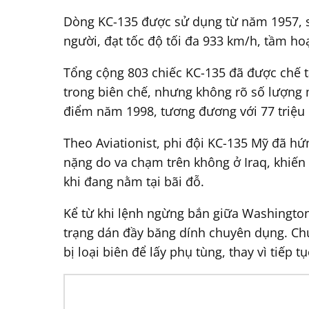
Dòng KC-135 được sử dụng từ năm 1957, sử
người, đạt tốc độ tối đa 933 km/h, tầm h
Tổng cộng 803 chiếc KC-135 đã được chế t
trong biên chế, nhưng không rõ số lượng 
điểm năm 1998, tương đương với 77 triệu
Theo Aviationist, phi đội KC-135 Mỹ đã hứ
nặng do va chạm trên không ở Iraq, khiến
khi đang nằm tại bãi đỗ.
Kể từ khi lệnh ngừng bắn giữa Washington
trạng dán đầy băng dính chuyên dụng. Chú
bị loại biên để lấy phụ tùng, thay vì tiếp t