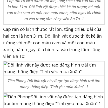
Cặp rắn có kích thước rất lớn, tổng chiều dài của hai con
là hơn 31m. Đôi linh vật được thiết kế ấn tượng với một
con màu cam và một con màu xanh, nằm ngay lối chính
ra vào trung tâm công viên Ba Tơ. 1
Cặp rắn có kích thước rất lớn, tổng chiều dài của
hai con là hơn 31m.
Đôi linh vật
được thiết kế ấn
tượng với một con màu cam và một con màu
xanh, nằm ngay lối chính ra vào trung tâm
công
viên Ba Tơ
.
Tiền Phong Đôi linh vật này được tạo dáng hình trái tim
mang thông điệp “Tình yêu mùa Xuân”. 1