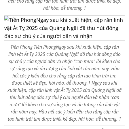
đều cho rằng cặp rắn tạo hình trái tim được thiết kế đẹp,
hài hòa, dễ thương. 1
Tiền Phong Tiền PhongNgay sau khi xuất hiện, cặp rắn
linh vật Ất Tỵ 2025 của Quảng Ngãi đã thu hút đông đảo
sự chú ý của người dân và nhận "cơn mưa" lời khen cho
sự sáng tạo và ấn tượng của linh vật rắn năm nay. Hầu
hết các ý kiến đều cho rằng cặp rắn tạo hình trái tim
được thiết kế đẹp, hài hòa, dễ thương.1 Ngay sau khi
xuất hiện, cặp rắn linh vật Ất Tỵ 2025 của Quảng Ngãi đã
thu hút đông đảo sự chú ý của người dân và nhận "cơn
mưa" lời khen cho sự sáng tạo và ấn tượng của linh vật
rắn năm nay. Hầu hết các ý kiến đều cho rằng cặp rắn
tạo hình trái tim được thiết kế đẹp, hài hòa, dễ thương. 1