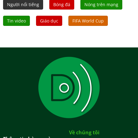
Người nổi tiếng
Bóng đá
Nóng trên mạng
Tin video
Giáo dục
FIFA World Cup
Về chúng tôi