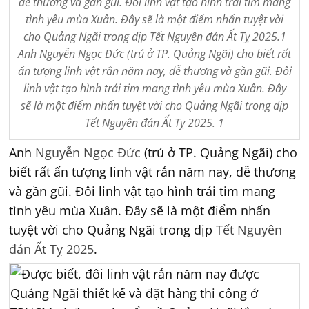
dễ thương và gần gũi. Đôi linh vật tạo hình trái tim mang
tình yêu mùa Xuân. Đây sẽ là một điểm nhấn tuyệt vời
cho Quảng Ngãi trong dịp Tết Nguyên đán Ất Tỵ 2025.1
Anh Nguyễn Ngọc Đức (trú ở TP. Quảng Ngãi) cho biết rất
ấn tượng linh vật rắn năm nay, dễ thương và gần gũi. Đôi
linh vật tạo hình trái tim mang tình yêu mùa Xuân. Đây
sẽ là một điểm nhấn tuyệt vời cho Quảng Ngãi trong dịp
Tết Nguyên đán Ất Tỵ 2025. 1
Anh
Nguyễn Ngọc Đức
(trú ở TP. Quảng Ngãi) cho
biết rất ấn tượng linh vật rắn năm nay, dễ thương
và gần gũi. Đôi linh vật tạo hình trái tim mang
tình yêu mùa Xuân. Đây sẽ là một điểm nhấn
tuyệt vời cho Quảng Ngãi trong dịp
Tết Nguyên
đán Ất Tỵ 2025
.