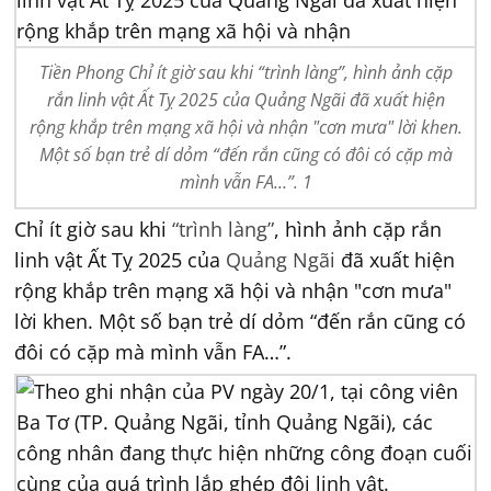
Tiền Phong Chỉ ít giờ sau khi “trình làng”, hình ảnh cặp
rắn linh vật Ất Tỵ 2025 của Quảng Ngãi đã xuất hiện
rộng khắp trên mạng xã hội và nhận "cơn mưa" lời khen.
Một số bạn trẻ dí dỏm “đến rắn cũng có đôi có cặp mà
mình vẫn FA…”. 1
Chỉ ít giờ sau khi
“trình làng”
, hình ảnh cặp rắn
linh vật Ất Tỵ 2025 của
Quảng Ngãi
đã xuất hiện
rộng khắp trên mạng xã hội và nhận "cơn mưa"
lời khen. Một số bạn trẻ dí dỏm “đến rắn cũng có
đôi có cặp mà mình vẫn FA…”.