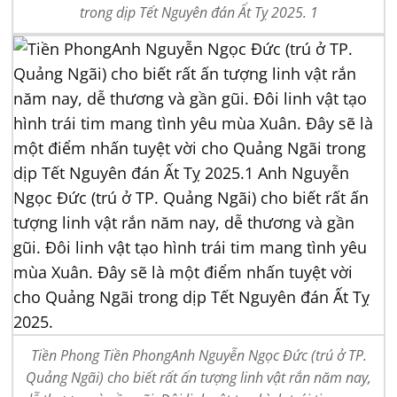
trong dịp Tết Nguyên đán Ất Tỵ 2025. 1
Tiền Phong Tiền PhongAnh Nguyễn Ngọc Đức (trú ở TP.
Quảng Ngãi) cho biết rất ấn tượng linh vật rắn năm nay,