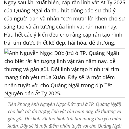
Ngay sau khi xuất hiện, cặp rắn linh vật Ất Tỵ 2025
của Quảng Ngãi đã thu hút đông đảo sự chú ý
của người dân và nhận "
cơn mưa" lời khen
cho sự
sáng tạo và ấn tượng của
linh vật rắn
năm nay.
Hầu hết các ý kiến đều cho rằng cặp rắn tạo hình
trái tim được thiết kế đẹp, hài hòa, dễ thương.
Tiền Phong Anh Nguyễn Ngọc Đức (trú ở TP. Quảng Ngãi)
cho biết rất ấn tượng linh vật rắn năm nay, dễ thương và
gần gũi. Đôi linh vật tạo hình trái tim mang tình yêu mùa
Xuân. Đây sẽ là một điểm nhấn tuyệt vời cho Quảng Ngãi