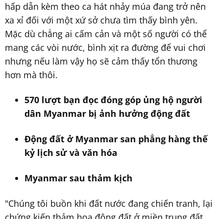
hấp dẫn kèm theo ca hát nhảy múa đang trở nên
xa xỉ đối với một xứ sở chưa tìm thấy bình yên.
Mặc dù chẳng ai cấm cản và một số người có thể
mang các vòi nước, bình xịt ra đường để vui chơi
nhưng nếu làm vậy họ sẽ cảm thấy tổn thương
hơn mà thôi.
570 lượt bạn đọc đóng góp ủng hộ người
dân Myanmar bị ảnh hưởng động đất
Động đất ở Myanmar san phẳng hàng thế
kỷ lịch sử và văn hóa
Myanmar sau thảm kịch
"Chúng tôi buồn khi đất nước đang chiến tranh, lại
chứng kiến thảm họa động đất ở miền trung đất