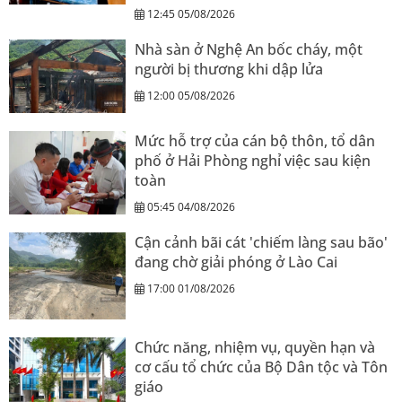
12:45 05/08/2026
Nhà sàn ở Nghệ An bốc cháy, một
người bị thương khi dập lửa
12:00 05/08/2026
Mức hỗ trợ của cán bộ thôn, tổ dân
phố ở Hải Phòng nghỉ việc sau kiện
toàn
05:45 04/08/2026
Cận cảnh bãi cát 'chiếm làng sau bão'
đang chờ giải phóng ở Lào Cai
17:00 01/08/2026
Chức năng, nhiệm vụ, quyền hạn và
cơ cấu tổ chức của Bộ Dân tộc và Tôn
giáo