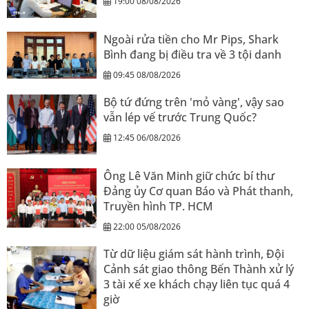
19:00 08/08/2026
Ngoài rửa tiền cho Mr Pips, Shark
Bình đang bị điều tra về 3 tội danh
09:45 08/08/2026
Bộ tứ đứng trên 'mỏ vàng', vậy sao
vẫn lép vế trước Trung Quốc?
12:45 06/08/2026
Ông Lê Văn Minh giữ chức bí thư
Đảng ủy Cơ quan Báo và Phát thanh,
Truyền hình TP. HCM
22:00 05/08/2026
Từ dữ liệu giám sát hành trình, Đội
Cảnh sát giao thông Bến Thành xử lý
3 tài xế xe khách chạy liên tục quá 4
giờ