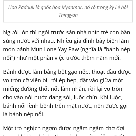
Hoa Padauk là quốc hoa Myanmar, nở rộ trong kỳ Lễ hội
Thingyan
Người lớn thì ngồi trước sân nhà nhìn trẻ con bắn
súng nước với nhau. Nhiều gia đình bày biện làm
món bánh Mun Lone Yay Paw (nghĩa là "bánh nếp
nổi") như một phần việc trước thềm năm mới.
Bánh được làm bằng bột gạo nếp, thoạt đầu được
vo tròn cỡ viên bi, rồi ép bẹp, đặt vào giữa một
miếng đường thốt nốt làm nhân, rồi lại vo tròn,
cho vào nồi nước đang sôi, luộc chín. Khi luộc,
bánh nổi lềnh bềnh trên mặt nước, nên được gọi
là bánh nếp nổi.
Một trò nghịch ngợm được ngấm ngầm chờ đợi