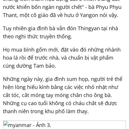
nước khiến bốn ngàn người chết" - bà Phyu Phyu
Thant, một cô giáo đã về hưu ở Yangon nói vậy.
Tuy nhiên gia đình bà vẫn đón Thingyan tại nhà
theo nghi thức truyền thống.
Họ mua bình gốm mới, đặt vào đó những nhành
hoa lá rồi để trước nhà, và chuẩn bị vật phẩm
cúng dường Tam bảo.
Những ngày này, gia đình sum họp, người trẻ thể
hiện lòng hiếu kính bằng các việc nhỏ nhặt như
cắt tóc, cắt móng tay móng chân cho ông bà.
Những cụ cao tuổi không có cháu chắt sẽ được
thanh niên trong khu phố làm thay.