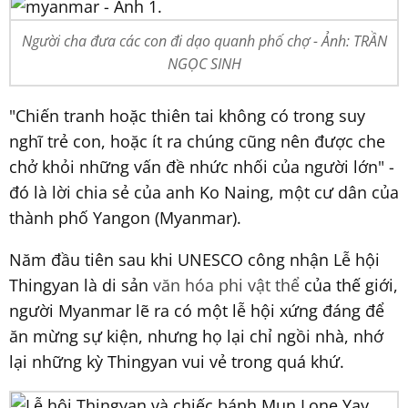
Người cha đưa các con đi dạo quanh phố chợ - Ảnh: TRẦN
NGỌC SINH
"Chiến tranh hoặc thiên tai không có trong suy
nghĩ trẻ con, hoặc ít ra chúng cũng nên được che
chở khỏi những vấn đề nhức nhối của người lớn" -
đó là lời chia sẻ của anh Ko Naing, một cư dân của
thành phố Yangon (Myanmar).
Năm đầu tiên sau khi UNESCO công nhận Lễ hội
Thingyan là di sản
văn hóa phi vật thể
của thế giới,
người Myanmar lẽ ra có một lễ hội xứng đáng để
ăn mừng sự kiện, nhưng họ lại chỉ ngồi nhà, nhớ
lại những kỳ Thingyan vui vẻ trong quá khứ.