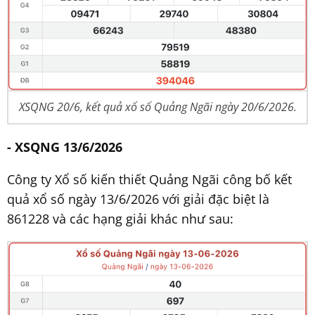
XSQNG 20/6, kết quả xổ số Quảng Ngãi ngày 20/6/2026.
- XSQNG 13/6/2026
Công ty Xổ số kiến thiết Quảng Ngãi công bố kết
quả xổ số ngày 13/6/2026 với giải đặc biệt là
861228 và các hạng giải khác như sau: