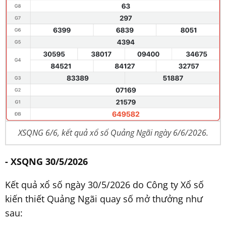
XSQNG 6/6, kết quả xổ số Quảng Ngãi ngày 6/6/2026.
- XSQNG 30/5/2026
Kết quả xổ số ngày 30/5/2026 do Công ty Xổ số
kiến thiết Quảng Ngãi quay số mở thưởng như
sau: