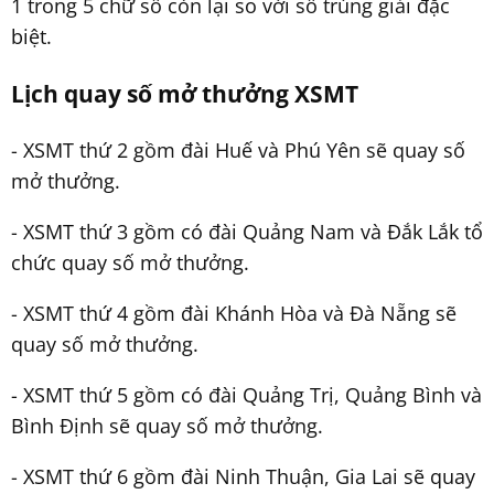
1 trong 5 chữ số còn lại so với số trúng giải đặc
biệt.
Lịch quay số mở thưởng XSMT
- XSMT thứ 2 gồm đài Huế và Phú Yên sẽ quay số
mở thưởng.
- XSMT thứ 3 gồm có đài Quảng Nam và Đắk Lắk tổ
chức quay số mở thưởng.
- XSMT thứ 4 gồm đài Khánh Hòa và Đà Nẵng sẽ
quay số mở thưởng.
- XSMT thứ 5 gồm có đài Quảng Trị, Quảng Bình và
Bình Định sẽ quay số mở thưởng.
- XSMT thứ 6 gồm đài Ninh Thuận, Gia Lai sẽ quay