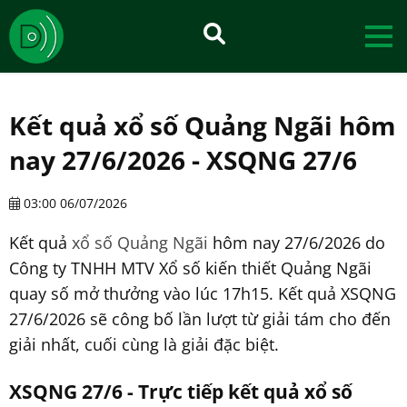
Kết quả xổ số Quảng Ngãi hôm
nay 27/6/2026 - XSQNG 27/6
03:00 06/07/2026
Kết quả
xổ số Quảng Ngãi
hôm nay 27/6/2026 do
Công ty TNHH MTV Xổ số kiến thiết Quảng Ngãi
quay số mở thưởng vào lúc 17h15. Kết quả XSQNG
27/6/2026 sẽ công bố lần lượt từ giải tám cho đến
giải nhất, cuối cùng là giải đặc biệt.
XSQNG 27/6 - Trực tiếp kết quả xổ số