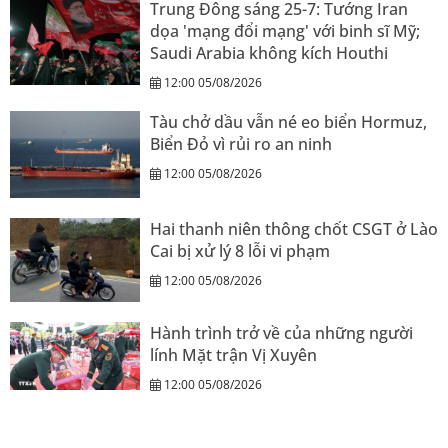
Trung Đông sáng 25-7: Tướng Iran
dọa 'mạng đổi mạng' với binh sĩ Mỹ;
Saudi Arabia không kích Houthi
12:00 05/08/2026
Tàu chở dầu vẫn né eo biển Hormuz,
Biển Đỏ vì rủi ro an ninh
12:00 05/08/2026
Hai thanh niên thông chốt CSGT ở Lào
Cai bị xử lý 8 lỗi vi phạm
12:00 05/08/2026
Hành trình trở về của những người
lính Mặt trận Vị Xuyên
12:00 05/08/2026