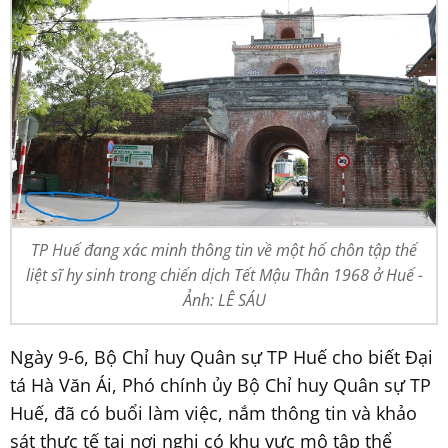
TP Huế đang xác minh thông tin về một hố chôn tập thể
liệt sĩ hy sinh trong chiến dịch Tết Mậu Thân 1968 ở Huế -
Ảnh: LÊ SÁU
Ngày 9-6, Bộ Chỉ huy Quân sự TP Huế cho biết Đại
tá Hà Văn Ái, Phó chính ủy Bộ Chỉ huy Quân sự TP
Huế, đã có buổi làm việc, nắm thông tin và khảo
sát thực tế tại nơi nghi có khu vực mộ tập thể