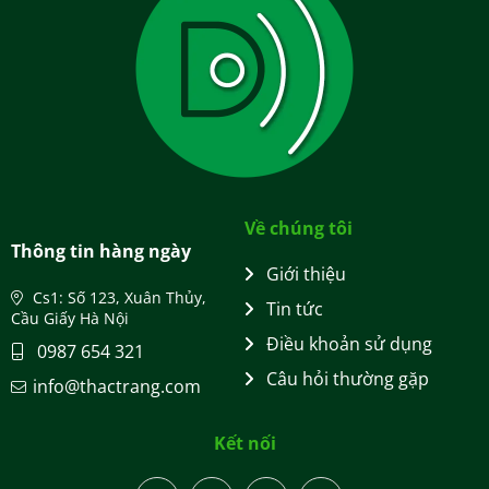
Về chúng tôi
Thông tin hàng ngày
Giới thiệu
Cs1: Số 123, Xuân Thủy,
Tin tức
Cầu Giấy Hà Nội
Điều khoản sử dụng
0987 654 321
Câu hỏi thường gặp
info@thactrang.com
Kết nối