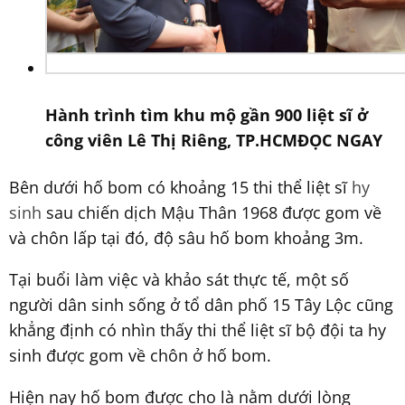
Hành trình tìm khu mộ gần 900 liệt sĩ ở
công viên Lê Thị Riêng, TP.HCM
ĐỌC NGAY
Bên dưới hố bom có khoảng 15 thi thể liệt sĩ
hy
sinh
sau chiến dịch Mậu Thân 1968 được gom về
và chôn lấp tại đó, độ sâu hố bom khoảng 3m.
Tại buổi làm việc và khảo sát thực tế, một số
người dân sinh sống ở tổ dân phố 15 Tây Lộc cũng
khẳng định có nhìn thấy thi thể liệt sĩ bộ đội ta hy
sinh được gom về chôn ở hố bom.
Hiện nay hố bom được cho là nằm dưới lòng