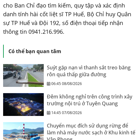
cho Ban Chỉ đạo tìm kiếm, quy tập và xác định
danh tính hài cốt liệt sĩ TP Huế, Bộ Chỉ huy Quân
sự TP Huế và Đội 192, số điện thoại tiếp nhận
thông tin 0941.216.996.
Có thể bạn quan tâm
Suýt gặp nạn vì thanh sắt treo băng
rôn quá thấp giữa đường
06:45 08/08/2026
Đêm không nghỉ trên công trình xây
trường nội trú ở Tuyên Quang
14:45 07/08/2026
Chuyển mục đích sử dụng rừng để
làm nhà máy nước sạch ở Khu kinh tế
Vân Phong