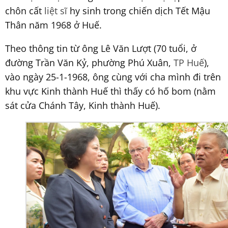
chôn cất
liệt sĩ
hy sinh trong chiến dịch Tết Mậu
Thân năm 1968 ở Huế.
Theo thông tin từ ông Lê Văn Lượt (70 tuổi, ở
đường Trần Văn Kỷ, phường Phú Xuân,
TP Huế
),
vào ngày 25-1-1968, ông cùng với cha mình đi trên
khu vực Kinh thành Huế thì thấy có hố bom (nằm
sát cửa Chánh Tây, Kinh thành Huế).