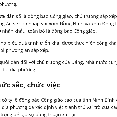
 phương.
00% dân số là đồng bào Công giáo, chủ trương sắp x
ng An sẽ sáp nhập với xóm Đồng Ninh và xóm Đồng Lợ
0 nhân khẩu, toàn bộ là đồng bào Công giáo.
biết, quá trình triển khai được thực hiện công khai,
với phương án sắp xếp.
người dân đối với chủ trương của Đảng, Nhà nước c
ị tại địa phương.
hức sắc, chức việc
có tỷ lệ đồng bào Công giáo cao của tỉnh Ninh Bình
địa phương đã xác định việc tranh thủ vai trò của các
trọng để tạo sự đồng thuận xã hội.