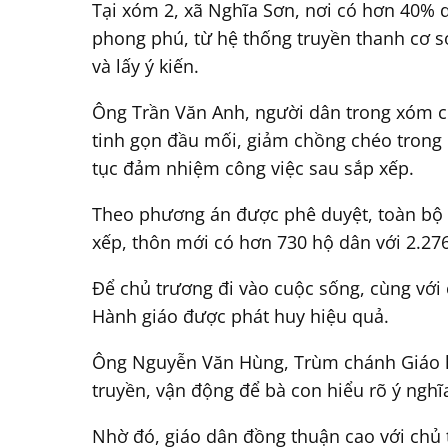
Tại xóm 2, xã Nghĩa Sơn, nơi có hơn 40% d
phong phú, từ hệ thống truyền thanh cơ sở
và lấy ý kiến.
Ông Trần Văn Anh, người dân trong xóm ch
tinh gọn đầu mối, giảm chồng chéo trong q
tục đảm nhiệm công việc sau sắp xếp.
Theo phương án được phê duyệt, toàn bộ d
xếp, thôn mới có hơn 730 hộ dân với 2.27
Để chủ trương đi vào cuộc sống, cùng với 
Hành giáo được phát huy hiệu quả.
Ông Nguyễn Văn Hùng, Trùm chánh Giáo họ
truyền, vận động để bà con hiểu rõ ý nghĩ
Nhờ đó, giáo dân đồng thuận cao với chủ t