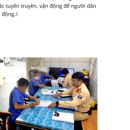
tác tuyên truyền, vận động để người dân
 động./.