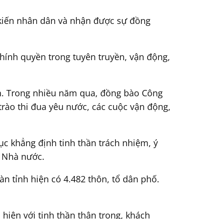
ý kiến nhân dân và nhận được sự đồng
chính quyền trong tuyên truyền, vận động,
nh. Trong nhiều năm qua, đồng bào Công
trào thi đua yêu nước, các cuộc vận động,
ục khẳng định tinh thần trách nhiệm, ý
à Nhà nước.
àn tỉnh hiện có 4.482 thôn, tổ dân phố.
hiện với tinh thần thận trọng, khách