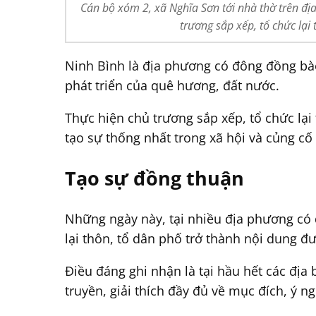
Cán bộ xóm 2, xã Nghĩa Sơn tới nhà thờ trên đị
trương sắp xếp, tổ chức lại
Ninh Bình là địa phương có đông đồng bào
phát triển của quê hương, đất nước.
Thực hiện chủ trương sắp xếp, tổ chức lại
tạo sự thống nhất trong xã hội và củng cố 
Tạo sự đồng thuận
Những ngày này, tại nhiều địa phương có 
lại thôn, tổ dân phố trở thành nội dung 
Điều đáng ghi nhận là tại hầu hết các đị
truyền, giải thích đầy đủ về mục đích, ý ngh