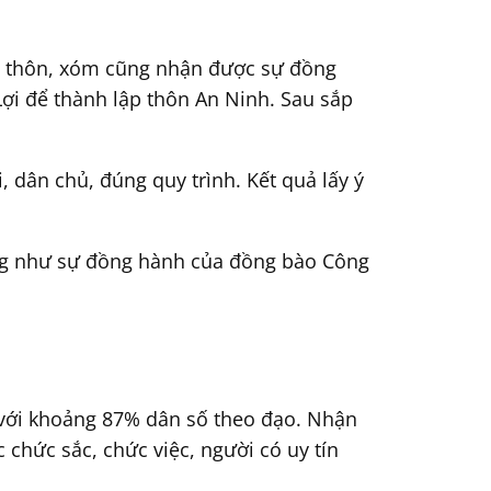
ếp thôn, xóm cũng nhận được sự đồng
i để thành lập thôn An Ninh. Sau sắp
 dân chủ, đúng quy trình. Kết quả lấy ý
ũng như sự đồng hành của đồng bào Công
 với khoảng 87% dân số theo đạo. Nhận
 chức sắc, chức việc, người có uy tín