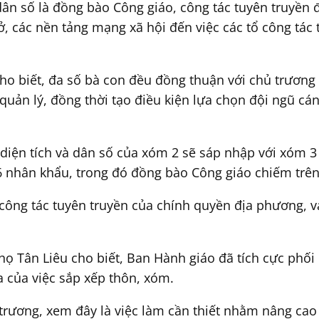
ân số là đồng bào Công giáo, công tác tuyên truyền 
, các nền tảng mạng xã hội đến việc các tổ công tác t
o biết, đa số bà con đều đồng thuận với chủ trương 
uản lý, đồng thời tạo điều kiện lựa chọn đội ngũ cán
iện tích và dân số của xóm 2 sẽ sáp nhập với xóm 3 
6 nhân khẩu, trong đó đồng bào Công giáo chiếm trê
công tác tuyên truyền của chính quyền địa phương, va
 Tân Liêu cho biết, Ban Hành giáo đã tích cực phối
a của việc sắp xếp thôn, xóm.
rương, xem đây là việc làm cần thiết nhằm nâng cao 