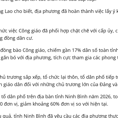
ng Lao cho biết, địa phương đã hoàn thành việc lấy 
chức việc Công giáo đã phối hợp chặt chẽ với cấp ủy, 
ng đồng dân cư.
n đồng bào Công giáo, chiếm gần 17% dân số toàn tỉ
 gắn bó với địa phương, tích cực tham gia các phong 
ủ trương sắp xếp, tổ chức lại thôn, tổ dân phố tiếp t
n giáo dân đối với những chủ trương lớn của Đảng v
 tổ dân phố trên địa bàn tỉnh Ninh Bình năm 2026, to
0 đơn vị, giảm khoảng 60% đơn vị so với hiện tại.
u quả, tỉnh Ninh Bình đã yêu cầu các địa phương thực 