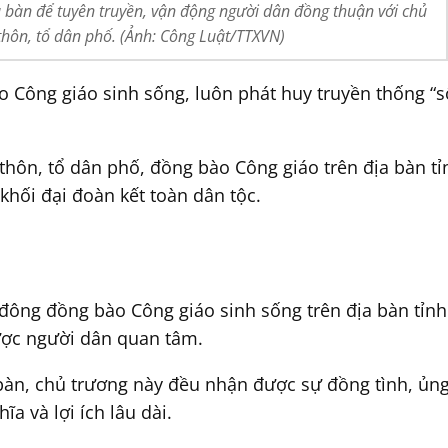
a bàn để tuyên truyền, vận động người dân đồng thuận với chủ
 thôn, tổ dân phố. (Ảnh: Công Luật/TTXVN)
 Công giáo sinh sống, luôn phát huy truyền thống “s
 thôn, tổ dân phố, đồng bào Công giáo trên địa bàn t
khối đại đoàn kết toàn dân tộc.
đông đồng bào Công giáo sinh sống trên địa bàn tỉnh
được người dân quan tâm.
a bàn, chủ trương này đều nhận được sự đồng tình, ủn
ĩa và lợi ích lâu dài.