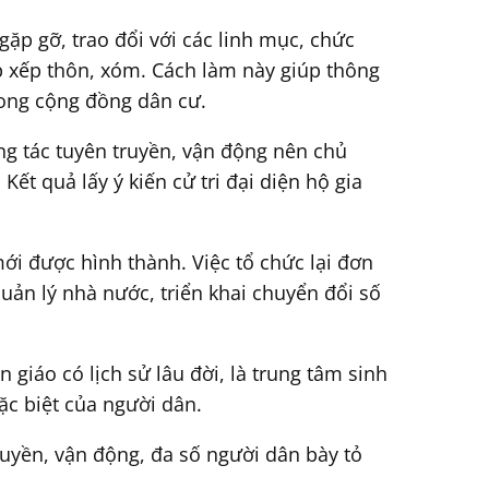
 gặp gỡ, trao đổi với các linh mục, chức
ắp xếp thôn, xóm. Cách làm này giúp thông
rong cộng đồng dân cư.
g tác tuyên truyền, vận động nên chủ
t quả lấy ý kiến cử tri đại diện hộ gia
ới được hình thành. Việc tổ chức lại đơn
uản lý nhà nước, triển khai chuyển đổi số
n giáo có lịch sử lâu đời, là trung tâm sinh
c biệt của người dân.
ruyền, vận động, đa số người dân bày tỏ