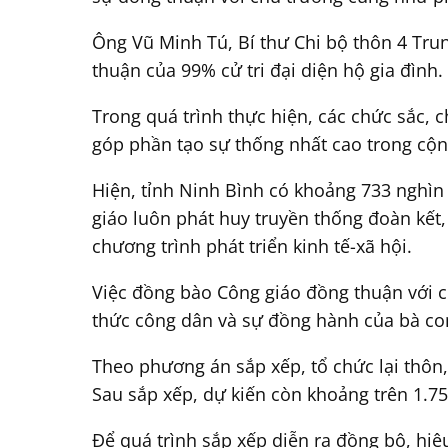
Ông Vũ Minh Tú, Bí thư Chi bộ thôn 4 Tru
thuận của 99% cử tri đại diện hộ gia đình.
Trong quá trình thực hiện, các chức sắc, 
góp phần tạo sự thống nhất cao trong cộ
Hiện, tỉnh Ninh Bình có khoảng 733 nghì
giáo luôn phát huy truyền thống đoàn kết,
chương trình phát triển kinh tế-xã hội.
Việc đồng bào Công giáo đồng thuận với ch
thức công dân và sự đồng hành của bà co
Theo phương án sắp xếp, tổ chức lại thôn,
Sau sắp xếp, dự kiến còn khoảng trên 1.75
Để quá trình sắp xếp diễn ra đồng bộ, hiệ