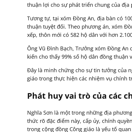
thuận lợi cho sự phát triển chung của địa
Tương tự, tại xóm Đồng An, địa bàn có 1
thuận tuyệt đối. Theo phương án, xóm Đồ
xếp, thôn mới có 582 hộ dân với hơn 2.10
Ông Vũ Đình Bạch, Trưởng xóm Đồng An cho 
kiến cho thấy 99% số hộ dân đồng thuận 
Đây là minh chứng cho sự tin tưởng của 
giáo trong thực hiện các nhiệm vụ chính tr
Phát huy vai trò của các c
Nghĩa Sơn là một trong những địa phương 
thức rõ đặc điểm này, cấp ủy, chính quyền 
trong cộng đồng Công giáo là yếu tố quan 