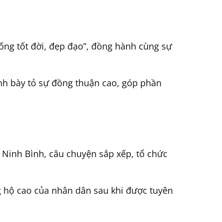
ống tốt đời, đẹp đạo”, đồng hành cùng sự
ỉnh bày tỏ sự đồng thuận cao, góp phần
 Ninh Bình, câu chuyện sắp xếp, tổ chức
g hộ cao của nhân dân sau khi được tuyên