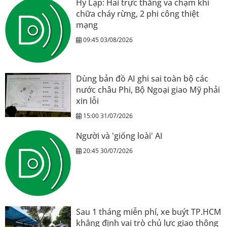
Hy Lạp: Hai trực thăng va chạm khi
chữa cháy rừng, 2 phi công thiệt
mạng
09:45 03/08/2026
Dùng bản đồ AI ghi sai toàn bộ các
nước châu Phi, Bộ Ngoại giao Mỹ phải
xin lỗi
15:00 31/07/2026
Người và 'giống loài' AI
20:45 30/07/2026
Sau 1 tháng miễn phí, xe buýt TP.HCM
khẳng định vai trò chủ lực giao thông