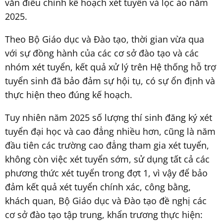
văn điều chỉnh kế hoạch xét tuyển và lọc ảo năm
2025.
Theo Bộ Giáo dục và Đào tạo, thời gian vừa qua
với sự đồng hành của các cơ sở đào tạo và các
nhóm xét tuyển, kết quả xử lý trên Hệ thống hỗ trợ
tuyển sinh đã bảo đảm sự hội tụ, có sự ổn định và
thực hiện theo đúng kế hoạch.
Tuy nhiên năm 2025 số lượng thí sinh đăng ký xét
tuyển đại học và cao đẳng nhiều hơn, cũng là năm
đầu tiên các trường cao đẳng tham gia xét tuyển,
không còn việc xét tuyển sớm, sử dụng tất cả các
phương thức xét tuyển trong đợt 1, vì vậy để bảo
đảm kết quả xét tuyển chính xác, công bằng,
khách quan, Bộ Giáo dục và Đào tạo đề nghị các
cơ sở đào tạo tập trung, khẩn trương thực hiện: